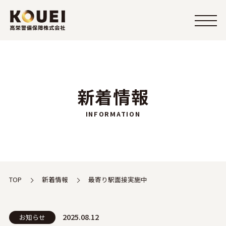
toggle
navigation
新着情報
INFORMATION
TOP
新着情報
最寄り駅面接実施中
2025.08.12
お知らせ