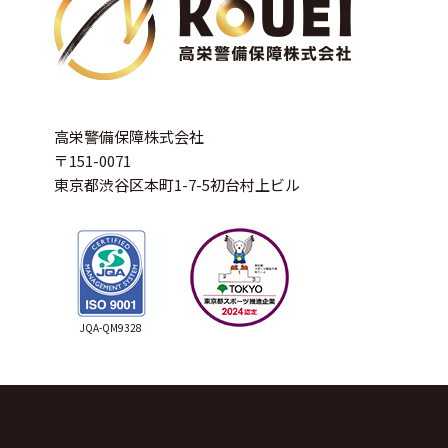
高栄警備保障株式会社
〒151-0071
東京都渋谷区本町1-7-5初台村上ビル
JQA-QM9328