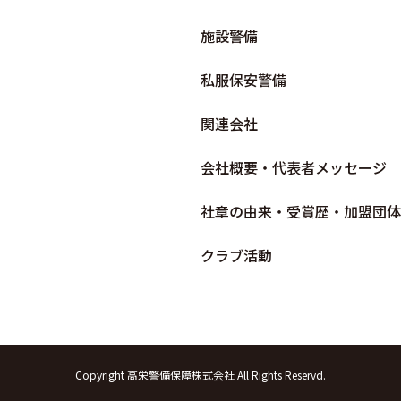
施設警備
私服保安警備
関連会社
会社概要・代表者メッセージ
社章の由来・受賞歴・加盟団体
クラブ活動
Copyright 高栄警備保障株式会社 All Rights Reservd.