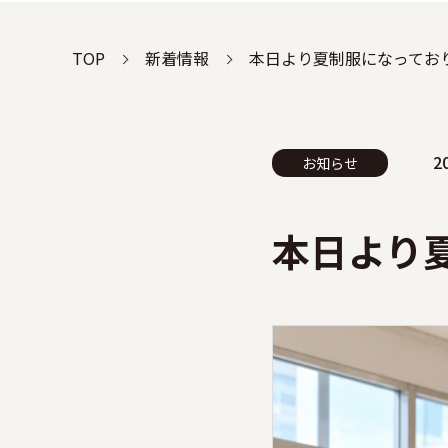
TOP
新着情報
本日より夏制服になってお
2
お知らせ
本日より