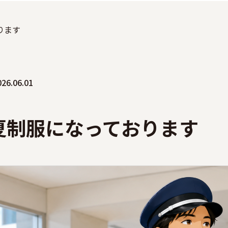
ります
026.06.01
夏制服になっております