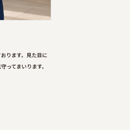
ております。見た目に
見守ってまいります。