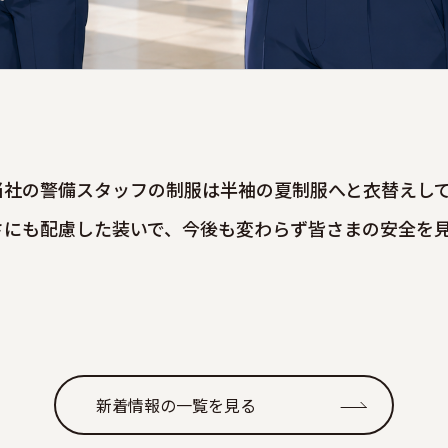
当社の警備スタッフの制服は半袖の夏制服へと衣替えし
さにも配慮した装いで、今後も変わらず皆さまの安全を
新着情報の一覧を見る